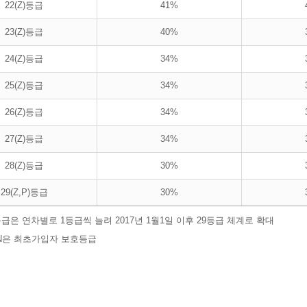
22(Z)등급
41%
23(Z)등급
40%
24(Z)등급
34%
25(Z)등급
34%
26(Z)등급
34%
27(Z)등급
34%
28(Z)등급
30%
29(Z,P)등급
30%
급은 연차별로 1등급씩 늘려 2017년 1월1일 이후 29등급 체계로 확대
1N은 최초가입자 보호등급