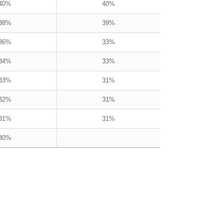
40%
40%
38%
39%
36%
33%
34%
33%
33%
31%
32%
31%
31%
31%
30%