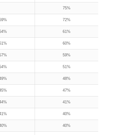
75%
69%
72%
64%
61%
61%
60%
57%
59%
54%
51%
49%
48%
45%
47%
44%
41%
41%
40%
40%
40%