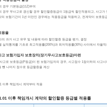
 경우 기본등급(11Z)부여
 경우 무사고로 갱신할 경우 할인할증등급이 1등급씩 할인적용되고, 사고가 
계약의 보험기간이 1년 미만인 경우에는 적용등급을 적용하고, 전계약이 보호
적용율
의 과거 사고 유무 및 내용에 따라 할인할증 등급을 평가, 결정
 실적통계를 기초로 최고적용률(200%)과 최저적용률(30%) 사이에서 자율적
사고 보험가입자 보호장치(장기무사고보호등급)마련
사고로 보호등급(P등급)이 된 보험가입자의 경우, 사고점수 1점이하의 사고
을 뺸 나머지 점수로 등급할증을 계산
1.01 이후 책임개시 계약부터 적용
.01.01 이후 책임개시 계약의 할인할증 등급별 적용률