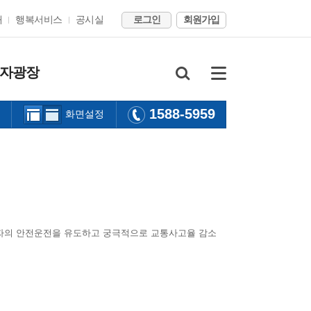
개
행복서비스
공시실
로그인
회원가입
자광장
1588-5959
화면설정
전자의 안전운전을 유도하고 궁극적으로 교통사고율 감소