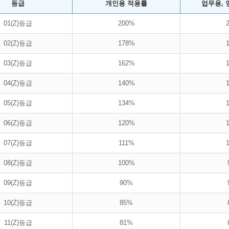
등급
개인용 적용률
업무용, 
01(Z)등급
200%
02(Z)등급
178%
03(Z)등급
162%
04(Z)등급
140%
05(Z)등급
134%
06(Z)등급
120%
07(Z)등급
111%
08(Z)등급
100%
09(Z)등급
90%
10(Z)등급
85%
11(Z)등급
81%