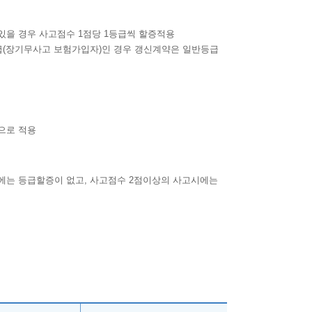
있을 경우 사고점수 1점당 1등급씩 할증적용
등급(장기무사고 보험가입자)인 경우 갱신계약은 일반등급
으로 적용
시에는 등급할증이 없고, 사고점수 2점이상의 사고시에는